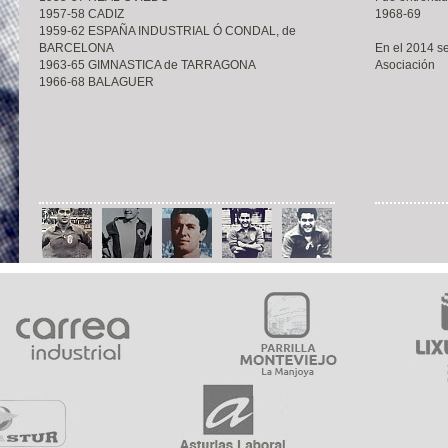
1957-58 CADIZ
1968-69
1959-62 ESPAÑA INDUSTRIAL Ó CONDAL, de
BARCELONA
En el 2014 s
1963-65 GIMNASTICA de TARRAGONA
Asociación
1966-68 BALAGUER