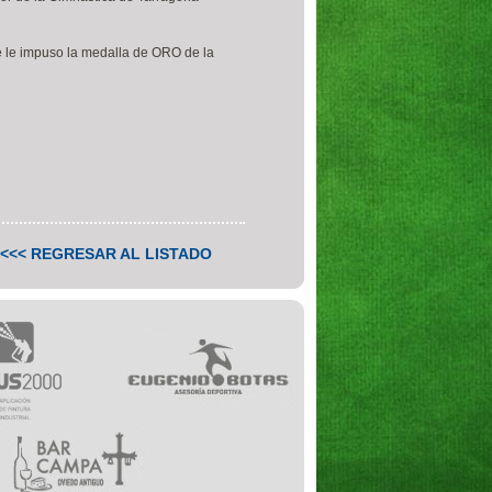
e le impuso la medalla de ORO de la
<<< REGRESAR AL LISTADO