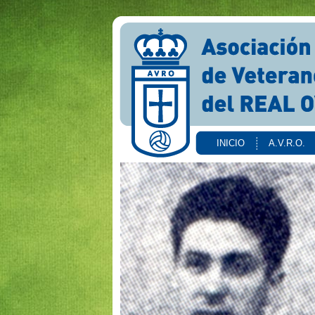
INICIO
A.V.R.O.